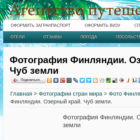
ОФОРМИТЬ ЗАГРАНПАСПОРТ
ОФОРМИТЬ ВИЗУ
СП
ОТЕЛИ
ОТЗЫВЫ
ПОГОДА
ПОСОЛЬСТ
Фотография Финляндии. Оз
Чуб земли
Поделиться…
Главная
>
Фотографии стран мира
>
Фото Финл
Финляндии. Озерный край. Чуб земли.
Фотография Финляндии. О
земли