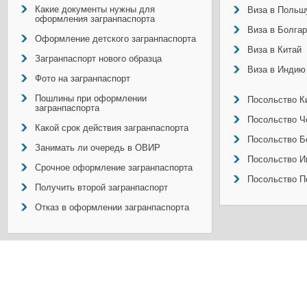
Какие документы нужны для
Виза в Польш
оформления загранпаспорта
Виза в Болга
Оформление детского загранпаспорта
Виза в Китай
Загранпаспорт нового образца
Виза в Индию
Фото на загранпаспорт
Пошлины при оформлении
Посольство Ки
загранпаспорта
Посольство Ч
Какой срок действия загранпаспорта
Посольство Б
Занимать ли очередь в ОВИР
Посольство И
Срочное оформление загранпаспорта
Посольство П
Получить второй загранпаспорт
Отказ в оформлении загранпаспорта