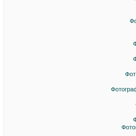
Ф
Фот
Фотогра
Фото