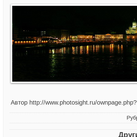
Автор http://www.photosight.ru/ownpage.php
Руб
Друг