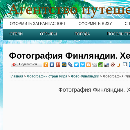
ОФОРМИТЬ ЗАГРАНПАСПОРТ
ОФОРМИТЬ ВИЗУ
СП
ОТЕЛИ
ОТЗЫВЫ
ПОГОДА
ПОСОЛЬСТ
Фотография Финляндии. Х
Поделиться…
Главная
>
Фотографии стран мира
>
Фото Финляндии
> Фотография Фин
Фотография Финляндии. 