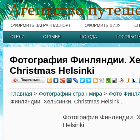
ОФОРМИТЬ ЗАГРАНПАСПОРТ
ОФОРМИТЬ ВИЗУ
СП
ОТЕЛИ
ОТЗЫВЫ
ПОГОДА
ПОСОЛЬСТ
Фотография Финляндии. Хе
Christmas Helsinki
Поделиться…
Главная
>
Фотографии стран мира
>
Фото Финл
Финляндии. Хельсинки. Christmas Helsinki.
Фотография Финляндии. Х
Helsinki