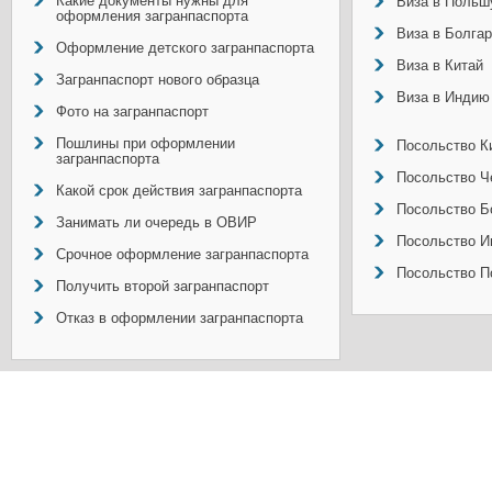
Какие документы нужны для
Виза в Польш
оформления загранпаспорта
Виза в Болга
Оформление детского загранпаспорта
Виза в Китай
Загранпаспорт нового образца
Виза в Индию
Фото на загранпаспорт
Пошлины при оформлении
Посольство Ки
загранпаспорта
Посольство Ч
Какой срок действия загранпаспорта
Посольство Б
Занимать ли очередь в ОВИР
Посольство И
Срочное оформление загранпаспорта
Посольство П
Получить второй загранпаспорт
Отказ в оформлении загранпаспорта