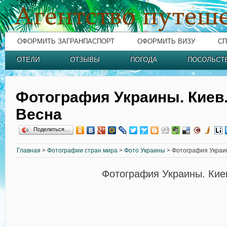
ОФОРМИТЬ ЗАГРАНПАСПОРТ
ОФОРМИТЬ ВИЗУ
СП
ОТЕЛИ
ОТЗЫВЫ
ПОГОДА
ПОСОЛЬСТ
Фотография Украины. Киев.
Весна
Поделиться…
Главная
>
Фотографии стран мира
>
Фото Украины
> Фотография Украин
Фотография Украины. Кие