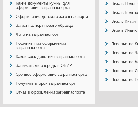
Какие документы нужны для
Виза в Польш
оформления загранпаспорта
Виза в Болга
Оформление детского загранпаспорта
Виза в Китай
Загранпаспорт нового образца
Виза в Индию
Фото на загранпаспорт
Пошлины при оформлении
Посольство Ки
загранпаспорта
Посольство Ч
Какой срок действия загранпаспорта
Посольство Б
Занимать ли очередь в ОВИР
Посольство И
Срочное оформление загранпаспорта
Посольство П
Получить второй загранпаспорт
Отказ в оформлении загранпаспорта