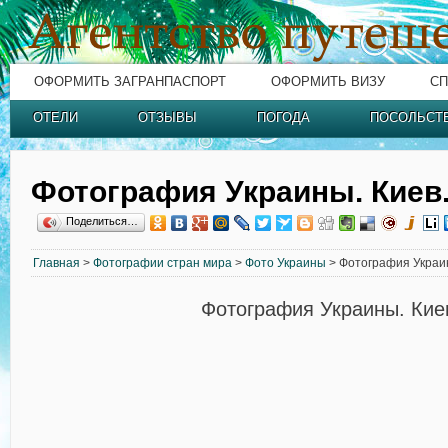
ОФОРМИТЬ ЗАГРАНПАСПОРТ
ОФОРМИТЬ ВИЗУ
СП
ОТЕЛИ
ОТЗЫВЫ
ПОГОДА
ПОСОЛЬСТ
Фотография Украины. Киев
Поделиться…
Главная
>
Фотографии стран мира
>
Фото Украины
> Фотография Украин
Фотография Украины. Кие