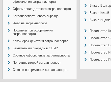
оформления загранпаспорта
Виза в Болга
Оформление детского загранпаспорта
Виза в Китай
Загранпаспорт нового образца
Виза в Индию
Фото на загранпаспорт
Пошлины при оформлении
Посольство Ки
загранпаспорта
Посольство Ч
Какой срок действия загранпаспорта
Посольство Б
Занимать ли очередь в ОВИР
Посольство И
Срочное оформление загранпаспорта
Посольство П
Получить второй загранпаспорт
Отказ в оформлении загранпаспорта