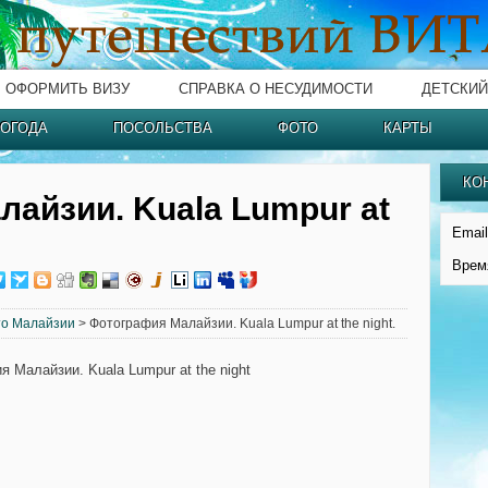
ОФОРМИТЬ ВИЗУ
СПРАВКА О НЕСУДИМОСТИ
ДЕТСКИЙ
ОГОДА
ПОСОЛЬСТВА
ФОТО
КАРТЫ
КО
айзии. Kuala Lumpur at
Email
Врем
о Малайзии
> Фотография Малайзии. Kuala Lumpur at the night.
 Малайзии. Kuala Lumpur at the night