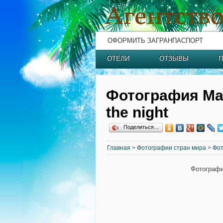
ОФОРМИТЬ ЗАГРАНПАСПОРТ
ОТЕЛИ
ОТЗЫВЫ
П
Фотография Мал
the night
Поделиться…
Главная
>
Фотографии стран мира
>
Фот
Фотография