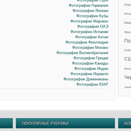
Фотографии США
Инд
Фотографии Германии
Фотографии Японии
Кен
Фотографии Кубы
Фотографии Марокко
Мав
Фотографии ОАЭ
Фотографии Испании
Мекс
Фотографии Китая
По
Фотографии Финляндии
Фотографии Монако
Сей
Фотографии Великобритании
Фотографии Греции
С
Фотографии Канады
Фотографии Индии
Фил
Фотографии Израиля
Че
Фотографии Доминиканы
Фотографии ЮАР
ланк
ПОПУЛЯРНЫЕ РУБРИКИ
КО