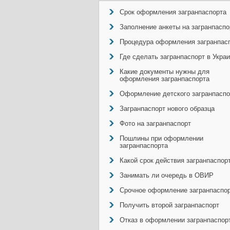
Срок оформления загранпаспорта
Заполнение анкеты на загранпаспо
Процедура оформления загранпас
Где сделать загранпаспорт в Укра
Какие документы нужны для
оформления загранпаспорта
Оформление детского загранпаспо
Загранпаспорт нового образца
Фото на загранпаспорт
Пошлины при оформлении
загранпаспорта
Какой срок действия загранпаспор
Занимать ли очередь в ОВИР
Срочное оформление загранпаспо
Получить второй загранпаспорт
Отказ в оформлении загранпаспор