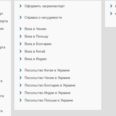
Оформить загранпаспорт
рт
Справка о несудимости
порта
ине
Виза в Чехию
Виза в Польшу
Виза в Болгарию
рта
Виза в Китай
Виза в Индию
Посольство Китая в Украине
Посольство Чехии в Украине
та
Посольство Болгарии в Украине
Посольство Индии в Украине
рта
Посольство Польши в Украине
та