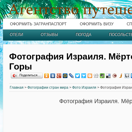
ОФОРМИТЬ ЗАГРАНПАСПОРТ
ОФОРМИТЬ ВИЗУ
СП
ОТЕЛИ
ОТЗЫВЫ
ПОГОДА
ПОСОЛЬСТ
Фотография Израиля. Мёрт
Горы
Поделиться…
Главная
>
Фотографии стран мира
>
Фото Израиля
> Фотография Израи
Фотография Израиля. Мёр