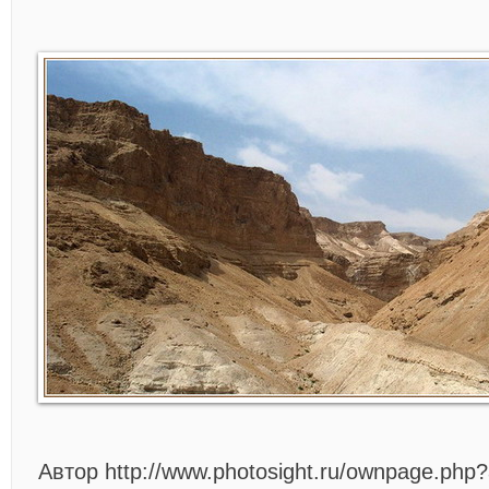
Автор http://www.photosight.ru/ownpage.php