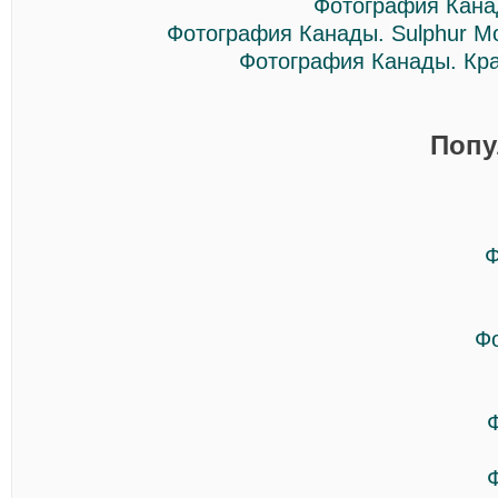
Фотография Кана
Фотография Канады. Sulphur Mo
Фотография Канады. Край
Попу
Ф
Ф