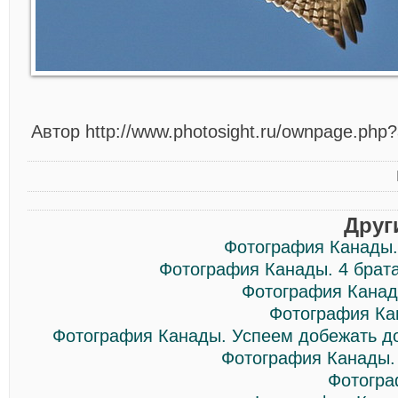
Автор http://www.photosight.ru/ownpage.php
Друг
Фотография Канады
Фотография Канады. 4 брат
Фотография Канад
Фотография Ка
Фотография Канады. Успеем добежать до
Фотография Канады.
Фотогра