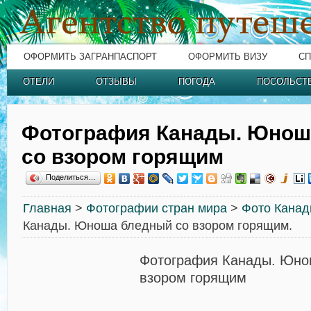
ОФОРМИТЬ ЗАГРАНПАСПОРТ
ОФОРМИТЬ ВИЗУ
СП
ОТЕЛИ
ОТЗЫВЫ
ПОГОДА
ПОСОЛЬСТ
Фотография Канады. Юнош
со взором горящим
Поделиться…
Главная
>
Фотографии стран мира
>
Фото Кана
Канады. Юноша бледный со взором горящим.
Фотография Канады. Юно
взором горящим