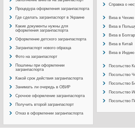
Справка о не
Процедура оформления загранпаспорта
Где сделать загранпаспорт в Украине
Виза в Чехию
Какие документы нужны для
Виза в Польш
оформления загранпаспорта
Виза в Болга
Оформление детского загранпаспорта
Виза в Китай
Загранпаспорт нового образца
Виза в Индию
Фото на загранпаспорт
Пошлины при оформлении
Посольство Ки
загранпаспорта
Посольство Ч
Какой срок действия загранпаспорта
Посольство Б
Занимать ли очередь в ОВИР
Посольство И
Срочное оформление загранпаспорта
Посольство П
Получить второй загранпаспорт
Отказ в оформлении загранпаспорта